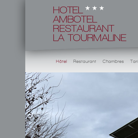
Hôtel
Restaurant
Chambres
Tar