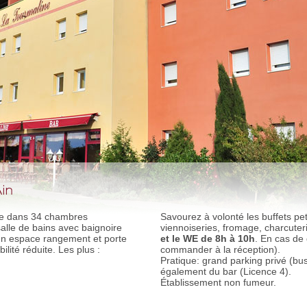
in
le dans 34 chambres
Savourez à volonté les buffets pe
lle de bains avec baignoire
viennoiseries, fromage, charcuterie
’un espace rangement et porte
et le WE de 8h à 10h
. En cas de 
ité réduite. Les plus :
commander à la réception).
Pratique: grand parking privé (bus
également du bar (Licence 4).
Établissement non fumeur.