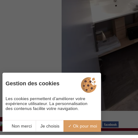
Gestion des cookies
Les cookies permettent d’améliorer votre
expérience utilisateur. La personnalisation
des contenus facilite votre navigation.
Visitez notre page
Non merci
Je choisis
Ok pour moi