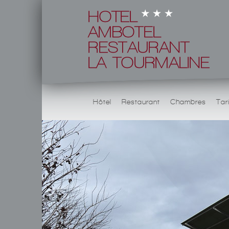
Hôtel
Restaurant
Chambres
Tar