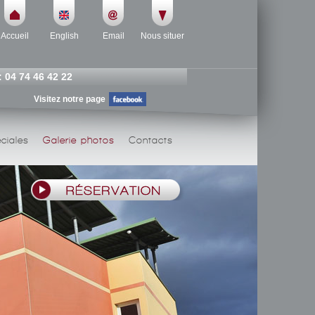
Accueil
English
Email
Nous situer
: 04 74 46 42 22
Visitez notre page
ciales
Galerie photos
Contacts