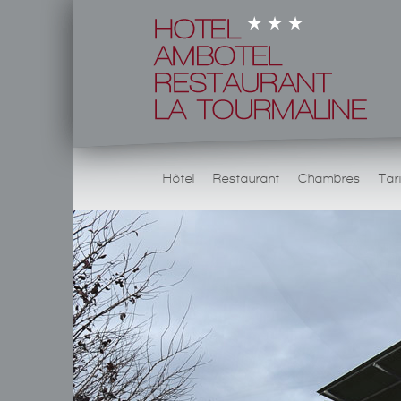
Hôtel
Restaurant
Chambres
Tar