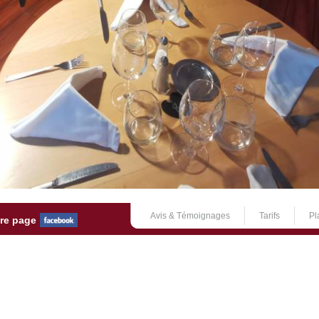
Avis & Témoignages
Tarifs
Pl
tre page