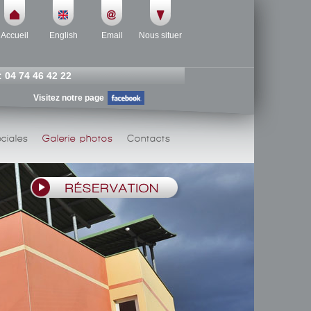
Accueil
English
Email
Nous situer
: 04 74 46 42 22
Visitez notre page
ciales
Galerie photos
Contacts