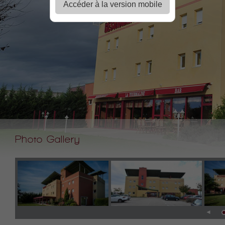
Accéder à la version mobile
Photo Gallery
◄